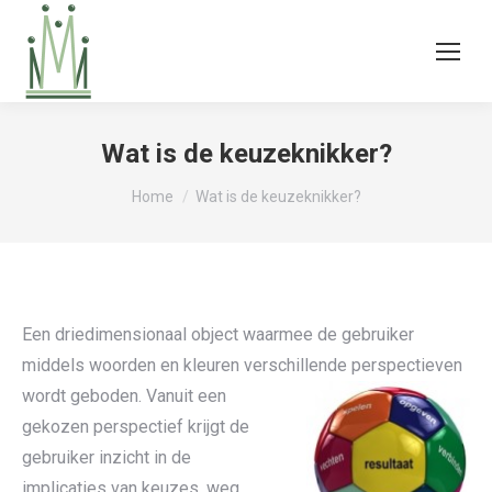
Wat is de keuzeknikker?
Je bent hier:
Home
Wat is de keuzeknikker?
Een driedimensionaal object waarmee de gebruiker
middels woorden en kleuren verschillende perspectieven
wordt geboden.
Vanuit een
gekozen perspectief krijgt de
gebruiker inzicht in de
implicaties van keuzes, weg,