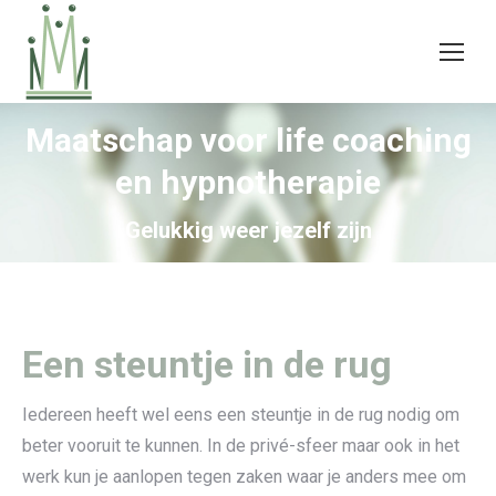
Maatschap voor life coaching
en hypnotherapie
Gelukkig weer jezelf zijn
Een steuntje in de rug
Iedereen heeft wel eens een steuntje in de rug nodig om
beter vooruit te kunnen. In de privé-sfeer maar ook in het
werk kun je aanlopen tegen zaken waar je anders mee om