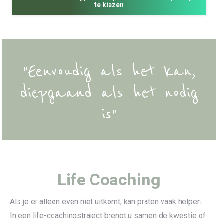
te kiezen
"Eenvoudig als het kan,
diepgaand als het nodig
is"
Life Coaching
Als je er alleen even niet uitkomt, kan praten vaak helpen.
In een life-coachingstraject brengt u samen de kwestie of