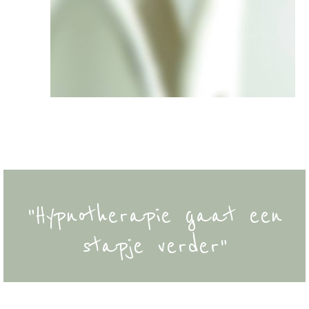
"Hypnotherapie gaat een
stapje verder"